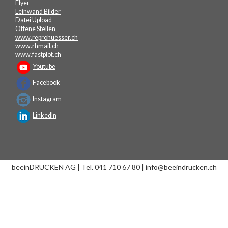
Flyer
Leinwand Bilder
Datei Upload
Offene Stellen
www.reprohuesser.ch
www.rhmail.ch
www.fastplot.ch
Youtube
Facebook
Instagram
LinkedIn
beeinDRUCKEN AG | Tel. 041 710 67 80 | info@beeindrucken.ch