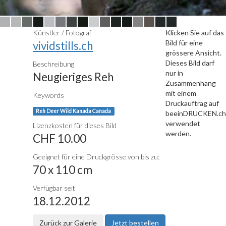
Künstler / Fotograf
Klicken Sie auf das
Bild für eine
vividstills.ch
grössere Ansicht.
Dieses Bild darf
Beschreibung
nur in
Neugieriges Reh
Zusammenhang
mit einem
Keywords
Druckauftrag auf
Reh Deer Wild Kanada Canada
beeinDRUCKEN.ch
verwendet
Lizenzkosten für dieses Bild
werden.
CHF 10.00
Geeignet für eine Druckgrösse von bis zu:
70 x 110 cm
Verfügbar seit
18.12.2012
Zurück zur Galerie
Jetzt bestellen