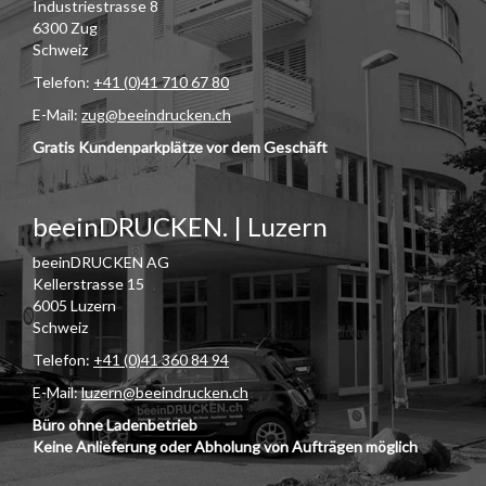
Industriestrasse 8
6300 Zug
Schweiz
Telefon:
+41 (0)41 710 67 80
E-Mail:
zug@beeindrucken.ch
Gratis Kundenparkplätze vor dem Geschäft
beeinDRUCKEN. | Luzern
beeinDRUCKEN AG
Kellerstrasse 15
6005 Luzern
Schweiz
Telefon:
+41 (0)41 360 84 94
E-Mail:
luzern@beeindrucken.ch
Büro ohne Ladenbetrieb
Keine Anlieferung oder Abholung von Aufträgen möglich