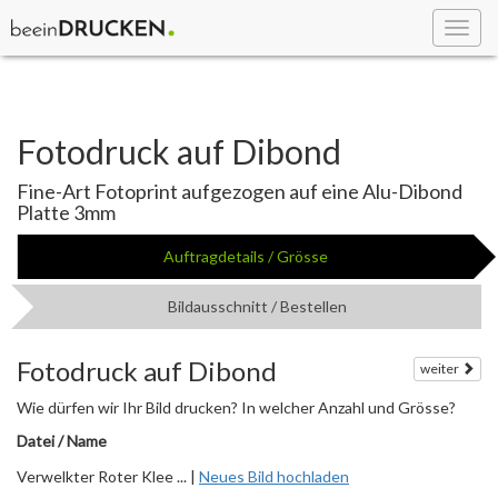
Toggl
navig
Fotodruck auf Dibond
Fine-Art Fotoprint aufgezogen auf eine Alu-Dibond
Platte 3mm
Auftragdetails / Grösse
Bildausschnitt / Bestellen
Fotodruck auf Dibond
weiter
Wie dürfen wir Ihr Bild drucken? In welcher Anzahl und Grösse?
Datei / Name
Verwelkter Roter Klee ... |
Neues Bild hochladen