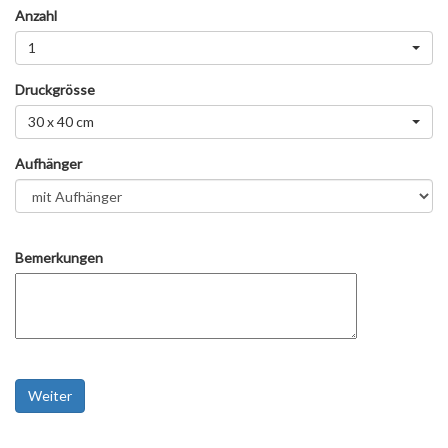
Anzahl
1
Druckgrösse
30 x 40 cm
Aufhänger
Bemerkungen
Weiter