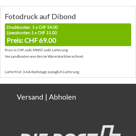
Fotodruck auf Dibond
Druckkosten: 1 x CHF 54.00
Lizenzkosten: 1 x CHF 15.00
Preis: CHF 69.00
Preis in CHF, exkl. MWST, exkl. Lieferung
Versandkosten werden im Warenkorb berechnet.
Lieferfrist: 3-4 Arbeitstage zuzüglich Lieferung.
Versand | Abholen