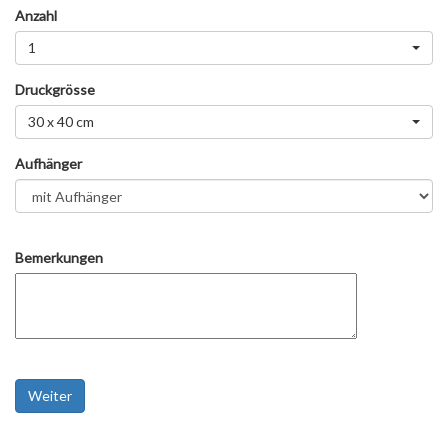
Anzahl
1
Druckgrösse
30 x 40 cm
Aufhänger
Bemerkungen
Weiter