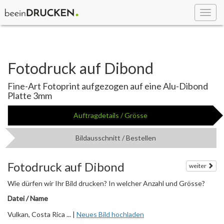
Toggl
navig
Fotodruck auf Dibond
Fine-Art Fotoprint aufgezogen auf eine Alu-Dibond
Platte 3mm
Auftragdetails / Grösse
Bildausschnitt / Bestellen
Fotodruck auf Dibond
weiter
Wie dürfen wir Ihr Bild drucken? In welcher Anzahl und Grösse?
Datei / Name
Vulkan, Costa Rica ... |
Neues Bild hochladen