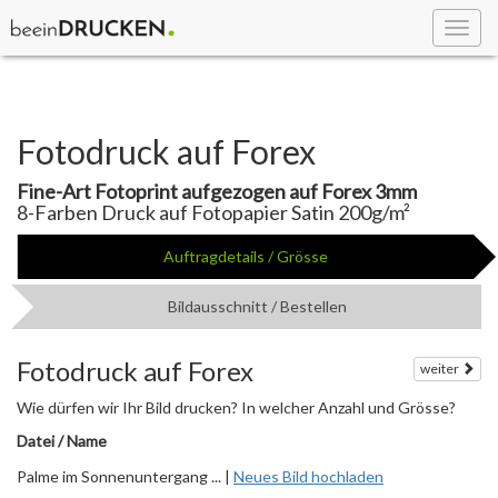
Toggl
navig
Fotodruck auf Forex
Fine-Art Fotoprint aufgezogen auf Forex 3mm
8-Farben Druck auf Fotopapier Satin 200g/m²
Auftragdetails / Grösse
Bildausschnitt / Bestellen
Fotodruck auf Forex
weiter
Wie dürfen wir Ihr Bild drucken? In welcher Anzahl und Grösse?
Datei / Name
Palme im Sonnenuntergang ... |
Neues Bild hochladen