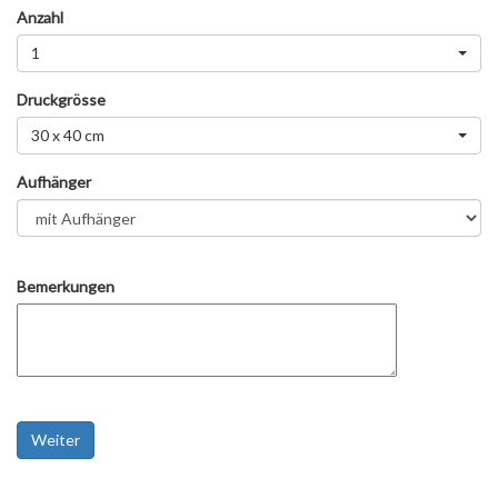
Anzahl
1
Druckgrösse
30 x 40 cm
Aufhänger
Bemerkungen
Weiter