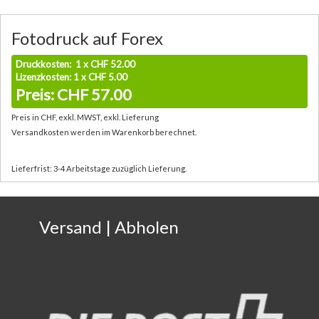
Fotodruck auf Forex
Druckkosten: 1 x CHF 52.00
Lizenzkosten: 1 x CHF 5.00
Preis: CHF 57.00
Preis in CHF, exkl. MWST, exkl. Lieferung
Versandkosten werden im Warenkorb berechnet.
Lieferfrist: 3-4 Arbeitstage zuzüglich Lieferung.
Versand | Abholen