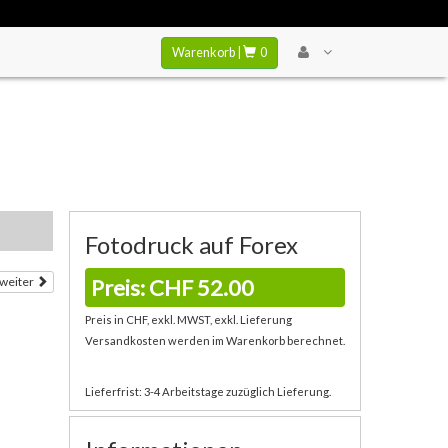
Warenkorb |
0
Fotodruck auf Forex
Preis: CHF 52.00
weiter
Preis in CHF, exkl. MWST, exkl. Lieferung
Versandkosten werden im Warenkorb berechnet.
Lieferfrist: 3-4 Arbeitstage zuzüglich Lieferung.